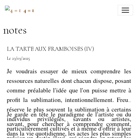
4 = 1
notes
LA TARTE AUX FRAMBOISES (IV)
Le 23/03/2025
Je voudrais essayer de mieux comprendre les
ressources naturelles dont chacun dispose, posant
comme préalable l'idée que l'on puisse mettre à
profit la sublimation, intentionnellement. Freud
réserve le plus souvent la sublimation à certains
Je garde en tête le paradigme de l'artiste ou du
individus privilégiés, savants ou artistes,
savant, pour chercher à comprendre comment,
particulièrement cultivés et à même d'offrir à leur
dans la vie quotidienne, les actes les plus simples
pulsion un destin élevé, qui viendra en retour les