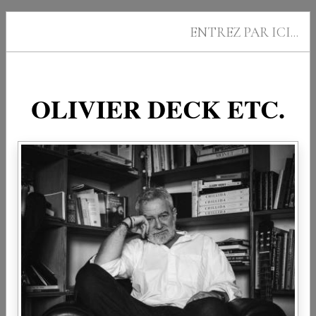
4 = 1
ENTREZ PAR ICI...
Manciet, Laudes aux Landes
OLIVIER DECK ETC.