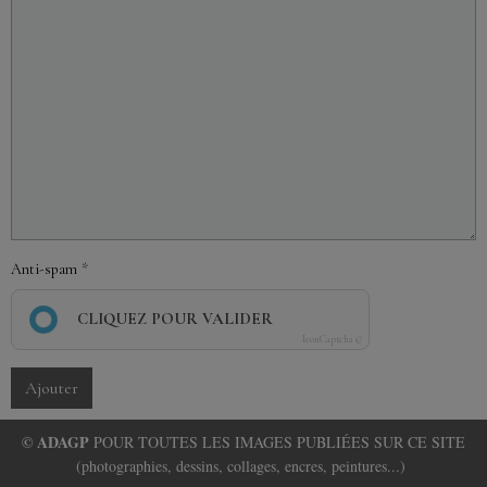
Anti-spam
CLIQUEZ POUR VALIDER
IconCaptcha ©
Ajouter
© ADAGP
POUR TOUTES LES IMAGES PUBLIÉES SUR CE SITE
(photographies, dessins, collages, encres, peintures...)